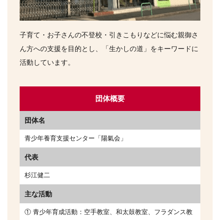
子育て・お子さんの不登校・引きこもりなどに悩む親御さ
ん方への支援を目的とし、「生かしの道」をキーワードに
活動しています。
団体概要
団体名
青少年養育支援センター「陽氣会」
代表
杉江健二
主な活動
① 青少年育成活動：空手教室、和太鼓教室、フラダンス教