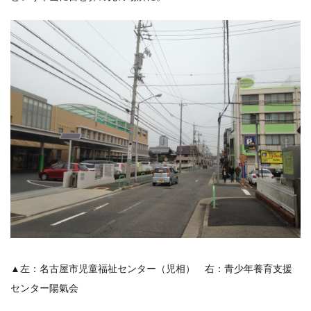
▲左：名古屋市児童福祉センター（児相） 右：青少年養育支援
センター陽氣会