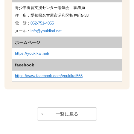
青少年養育支援センター陽氣会 事務局
住 所：愛知県名古屋市昭和区折戸町5-33
電 話：
052-751-4055
メール：
info@youkikai.net
ホームページ
https://youkikai.net/
facebook
https://www.facebook.com/youkikai555
一覧に戻る