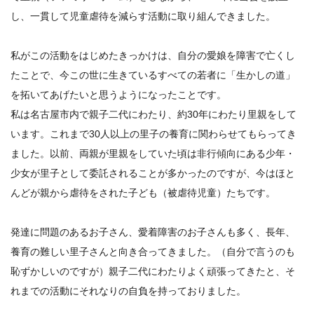
し、一貫して児童虐待を減らす活動に取り組んできました。
私がこの活動をはじめたきっかけは、自分の愛娘を障害で亡くし
たことで、今この世に生きているすべての若者に「生かしの道」
を拓いてあげたいと思うようになったことです。
私は名古屋市内で親子二代にわたり、約30年にわたり里親をして
います。これまで30人以上の里子の養育に関わらせてもらってき
ました。以前、両親が里親をしていた頃は非行傾向にある少年・
少女が里子として委託されることが多かったのですが、今はほと
んどが親から虐待をされた子ども（被虐待児童）たちです。
発達に問題のあるお子さん、愛着障害のお子さんも多く、長年、
養育の難しい里子さんと向き合ってきました。（自分で言うのも
恥ずかしいのですが）親子二代にわたりよく頑張ってきたと、そ
れまでの活動にそれなりの自負を持っておりました。