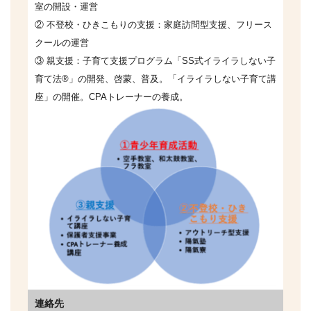
室の開設・運営
② 不登校・ひきこもりの支援：家庭訪問型支援、フリース
クールの運営
③ 親支援：子育て支援プログラム「SS式イライラしない子
育て法®」の開発、啓蒙、普及。「イライラしない子育て講
座」の開催。CPAトレーナーの養成。
連絡先