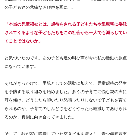
の子ども達の悲痛な叫び声を耳にし、
「本当の児童福祉とは、虐待をされる子どもたちや里親宅に委託
されてくるような子どもたちをこの社会から一人でも減らしてい
くことではないか」
と気づいたのです。あの子ども達の叫び声が今の私の活動の原点
になっています。
それがきっかけで、里親としての活動に加えて、児童虐待の発生
を予防する取り組みを始めました。多くの子育てに悩む親の声に
耳を傾け、どうしたら叩いたり怒鳴ったりしないで子どもを育て
られるのか、子育てのしんどさをどうやったら軽減してあげられ
るのか、真剣に向き合ってきました。
そして、我が家に隣接していた空きビルを購入し「青少年養育支