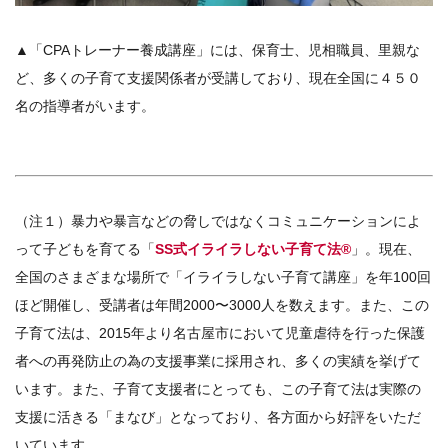
▲「CPAトレーナー養成講座」には、保育士、児相職員、里親な
ど、多くの子育て支援関係者が受講しており、現在全国に４５０
名の指導者がいます。
（注１）暴力や暴言などの脅しではなくコミュニケーションによ
って子どもを育てる「
SS式イライラしない子育て法®
」。現在、
全国のさまざまな場所で「イライラしない子育て講座」を年100回
ほど開催し、受講者は年間2000〜3000人を数えます。また、この
子育て法は、2015年より名古屋市において児童虐待を行った保護
者への再発防止の為の支援事業に採用され、多くの実績を挙げて
います。また、子育て支援者にとっても、この子育て法は実際の
支援に活きる「まなび」となっており、各方面から好評をいただ
いています。