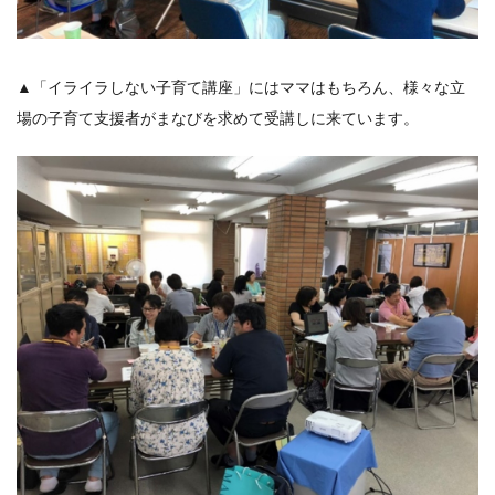
▲「イライラしない子育て講座」にはママはもちろん、様々な立
場の子育て支援者がまなびを求めて受講しに来ています。