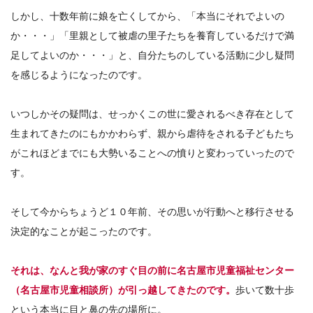
しかし、十数年前に娘を亡くしてから、「本当にそれでよいの
か・・・」「里親として被虐の里子たちを養育しているだけで満
足してよいのか・・・」と、自分たちのしている活動に少し疑問
を感じるようになったのです。
いつしかその疑問は、せっかくこの世に愛されるべき存在として
生まれてきたのにもかかわらず、親から虐待をされる子どもたち
がこれほどまでにも大勢いることへの憤りと変わっていったので
す。
そして今からちょうど１０年前、その思いが行動へと移行させる
決定的なことが起こったのです。
それは、なんと我が家のすぐ目の前に名古屋市児童福祉センター
（名古屋市児童相談所）が引っ越してきたのです。
歩いて数十歩
という本当に目と鼻の先の場所に。