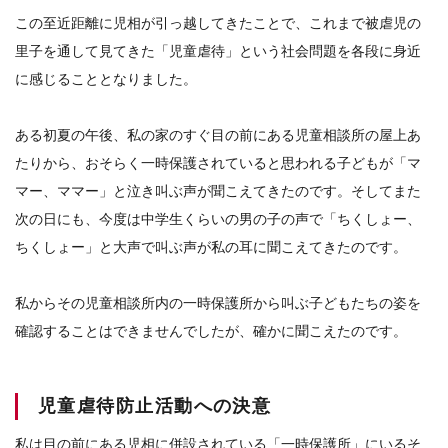
この至近距離に児相が引っ越してきたことで、これまで被虐児の
里子を通して見てきた「児童虐待」という社会問題を各段に身近
に感じることとなりました。
ある初夏の午後、私の家のすぐ目の前にある児童相談所の屋上あ
たりから、おそらく一時保護されていると思われる子どもが「マ
マー、ママー」と泣き叫ぶ声が聞こえてきたのです。そしてまた
次の日にも、今度は中学生くらいの男の子の声で「ちくしょー、
ちくしょー」と大声で叫ぶ声が私の耳に聞こえてきたのです。
私からその児童相談所内の一時保護所から叫ぶ子どもたちの姿を
確認することはできませんでしたが、確かに聞こえたのです。
児童虐待防止活動への決意
私は目の前にある児相に併設されている「一時保護所」にいるそ