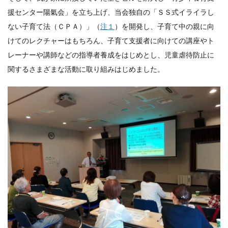
援センター陽氣会」を立ち上げ、当会独自の「ＳＳ式イライラし
ない子育て法（ＣＰＡ）」（
注１
）を開発し、子育て中の親に向
けてのレクチャーはもちろん、子育て支援者に向けての講座やト
レーナーや講師などの指導者養成をはじめとし、児童虐待防止に
関するさまざまな活動に取り組みはじめました。