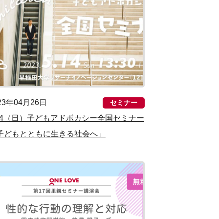
23年04月26日
セミナー
/14（日）子どもアドボカシー全国セミナー
子どもとともに生きる社会へ」