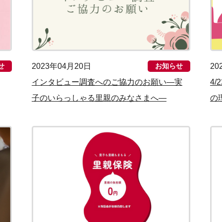
2023年04月20日
20
せ
お知らせ
インタビュー調査へのご協力のお願い—実
4
子のいらっしゃる里親のみなさまへ—
の