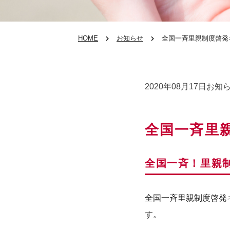
HOME
お知らせ
全国一斉里親制度啓発
2020年08月17日
お知
全国一斉里
全国一斉！里親
全国一斉里親制度啓発
す。