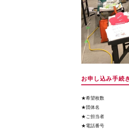
お申し込み手続
★希望枚数
★団体名
★ご担当者
★電話番号