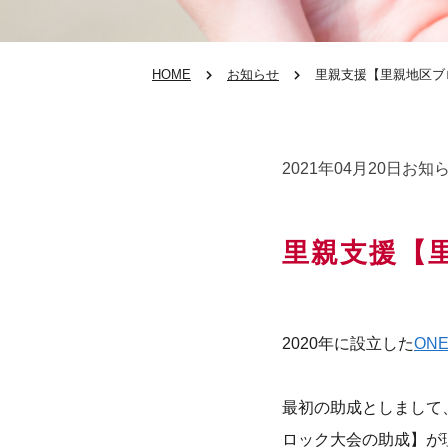
HOME
お知らせ
里親支援【里親地区ブ
2021年04月20日
お知
里親支援【
2020年に設立した
ON
最初の助成としまして
ロック大会の助成】が