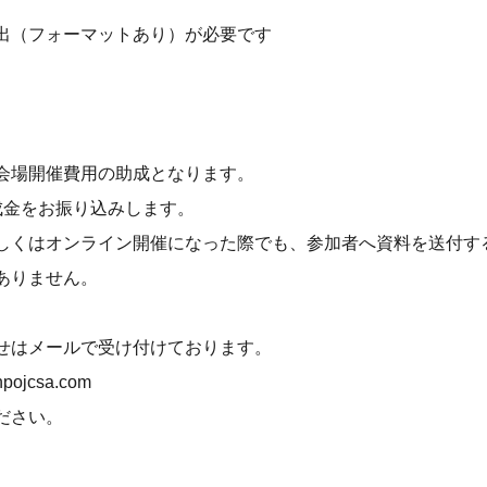
出（フォーマットあり）が必要です
会場開催費用の助成となります。
成金をお振り込みします。
しくはオンライン開催になった際でも、参加者へ資料を送付す
ありません。
せはメールで受け付けております。
pojcsa.com
ださい。