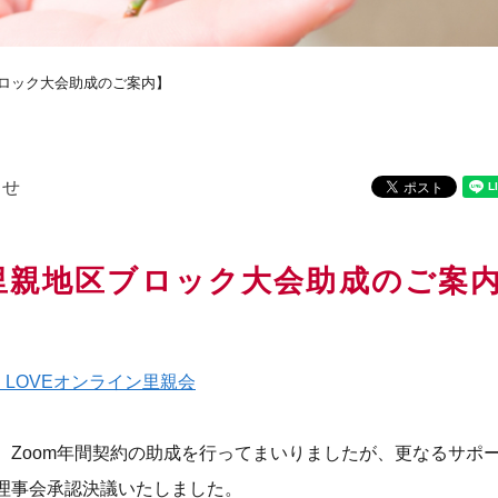
ロック大会助成のご案内】
らせ
里親地区ブロック大会助成のご案
E LOVEオンライン里親会
、Zoom年間契約の助成を行ってまいりましたが、更なるサポ
理事会承認決議いたしました。