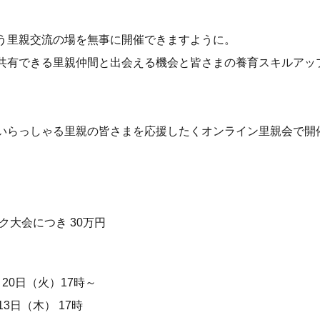
う里親交流の場を無事に開催できますように。
共有できる里親仲間と出会える機会と皆さまの養育スキルアッ
いらっしゃる里親の皆さまを応援したくオンライン里親会で開
大会につき 30万円
20日（火）17時～
3日（木） 17時