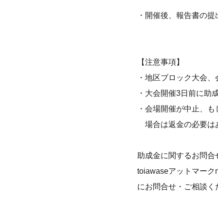
・開催後、報告書の提
【注意事項】
・地区ブロック大会、
・大会開催3日前に助
・会場開催が中止、も
場合は返金の必要は
助成金に関するお問合
toiawaseアットマークn
にお問合せ・ご相談く