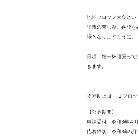
地区ブロック大会とい
里親の苦しみ、喜びを
場となりますように。
日頃、精一杯頑張って
きます。
※補助上限 １ブロック
【公募期間】
申請受付：令和3年４月
応募締切：令和3年5月1