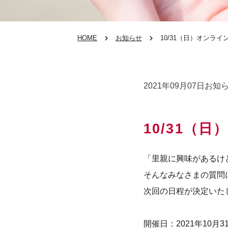
HOME
お知らせ
10/31（日）オンラ
2021年09月07日
お知
10/31（
「里親に興味があるけ
そんなみなさまの質問
次回の日程が決定いた
開催日：2021年10月