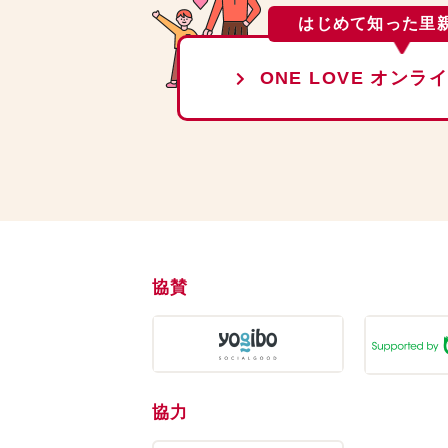
はじめて知った里
ONE LOVE オン
協賛
協力