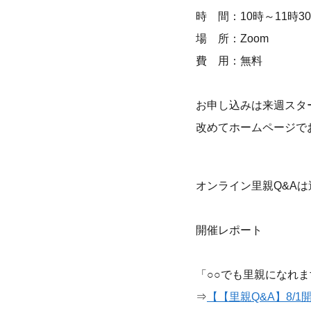
時 間：10時～11時3
場 所：Zoom
費 用：無料
お申し込みは来週スタ
改めてホームページで
オンライン里親Q&A
開催レポート
「○○でも里親になれ
⇒
【【里親Q&A】8/