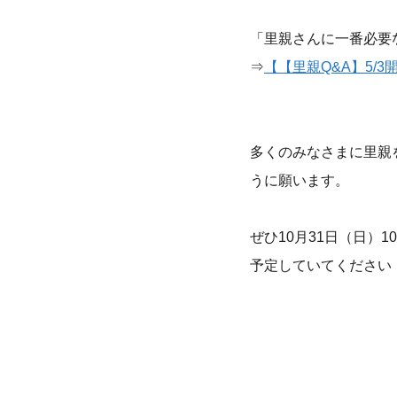
「里親さんに一番必要
⇒
【【里親Q&A】5/
多くのみなさまに里親
うに願います。
ぜひ10月31日（日）10：
予定していてください