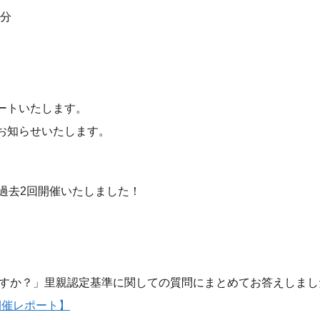
0分
ートいたします。
お知らせいたします。
は過去2回開催いたしました！
ますか？」里親認定基準に関しての質問にまとめてお答えしまし
1開催レポート】