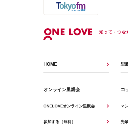
HOME
里
オンライン里親会
コ
ONELOVEオンライン里親会
マ
参加する
［無料］
先