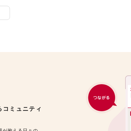
るコミュニティ
里親が抱える日々の