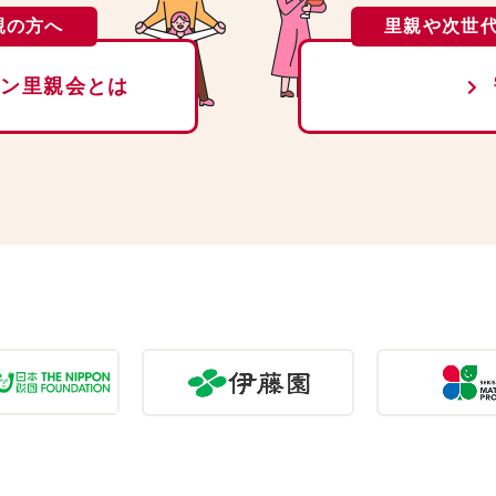
親の方へ
里親や次世
ライン里親会とは