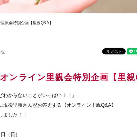
イン里親会特別企画【里親Q&A】
らせ
日）オンライン里親会特別企画【里親
どわからないことがいっぱい！！」
に現役里親さんがお答えする【オンライン里親Q&A】
しました！！
31日（日）