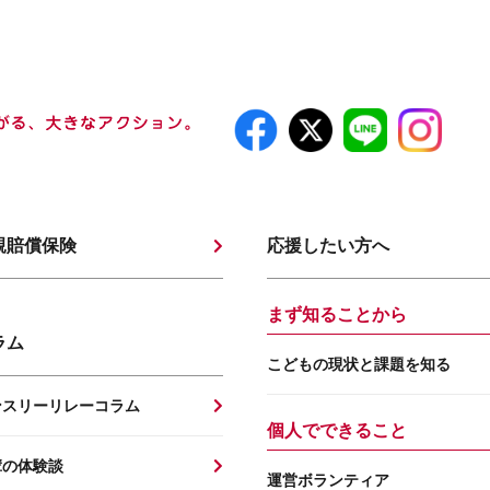
親賠償保険
応援したい方へ
まず知ることから
ラム
こどもの現状と課題を知る
ンスリーリレーコラム
個人でできること
輩の体験談
運営ボランティア