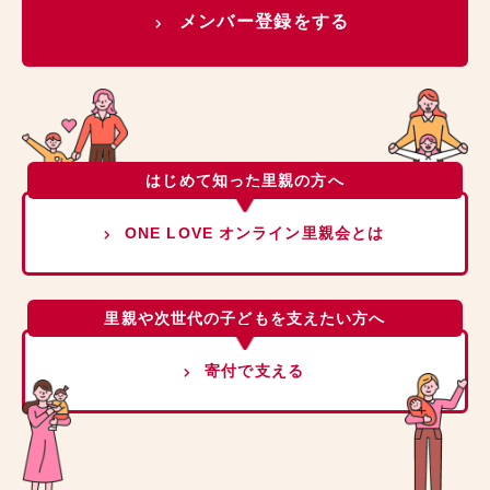
メンバー登録をする
はじめて知った里親の方へ
ONE LOVE オンライン里親会とは
里親や次世代の子どもを支えたい方へ
寄付で支える