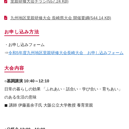
里親研修大会チラシ
(557.24 KB)
九州地区里親研修大会 長崎県大会 開催要綱
(544.14 KB)
お申し込み方法
・お申し込みフォーム
⇒
令和5年度九州地区里親研修大会長崎大会 お申し込みフォーム
大会内容
○基調講演 10:40～12:10
日常の暮らしの効果 「ふれあい・話合い・学び合い・育ちあい」
のある生活の意味
◼ 講師 伊藤嘉余子氏 大阪公立大学教授 養育里親