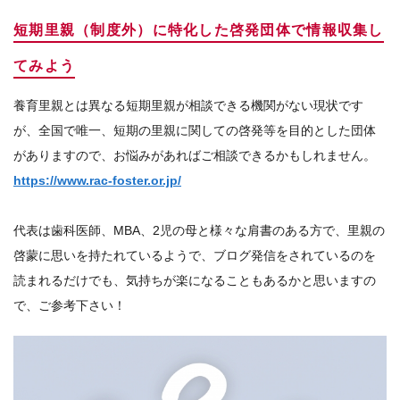
短期里親（制度外）に特化した啓発団体で情報収集し
てみよう
養育里親とは異なる短期里親が相談できる機関がない現状です
が、全国で唯一、短期の里親に関しての啓発等を目的とした団体
がありますので、お悩みがあればご相談できるかもしれません。
https://www.rac-foster.or.jp/
代表は歯科医師、MBA、2児の母と様々な肩書のある方で、里親の
啓蒙に思いを持たれているようで、ブログ発信をされているのを
読まれるだけでも、気持ちが楽になることもあるかと思いますの
で、ご参考下さい！