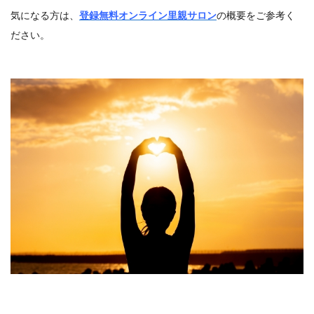
気になる方は、
登録無料オンライン里親サロン
の概要をご参考く
ださい。