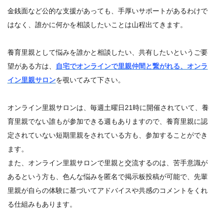
金銭面など公的な支援があっても、手厚いサポートがあるわけで
はなく、誰かに何かを相談したいことは山程出てきます。
養育里親として悩みを誰かと相談したい、共有したいというご要
望がある方は、
自宅でオンラインで里親仲間と繋がれる、オンラ
イン里親サロン
を覗いてみて下さい。
オンライン里親サロンは、毎週土曜日21時に開催されていて、養
育里親でない誰もが参加できる週もありますので、養育里親に認
定されていない短期里親をされている方も、参加することができ
ます。
また、オンライン里親サロンで里親と交流するのは、苦手意識が
あるという方も、色んな悩みを匿名で掲示板投稿が可能で、先輩
里親が自らの体験に基づいてアドバイスや共感のコメントをくれ
る仕組みもあります。