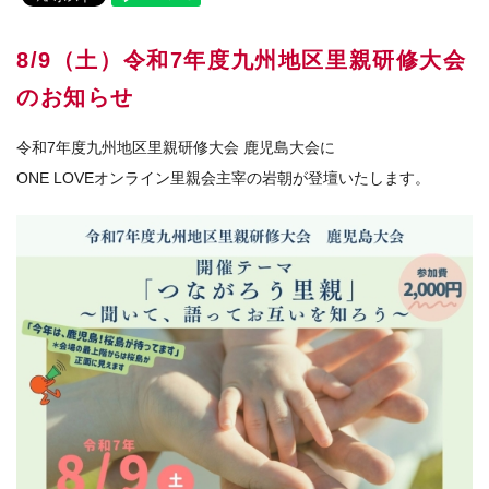
8/9（土）令和7年度九州地区里親研修大会
のお知らせ
令和7年度九州地区里親研修大会 鹿児島大会に
ONE LOVEオンライン里親会主宰の岩朝が登壇いたします。