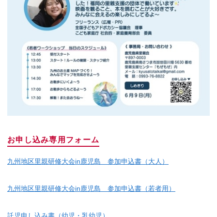
お申し込み専用フォーム
九州地区里親研修大会in鹿児島 参加申込書（大人）
九州地区里親研修大会in鹿児島 参加申込書（若者用）
託児申し込み書（幼児・乳幼児）