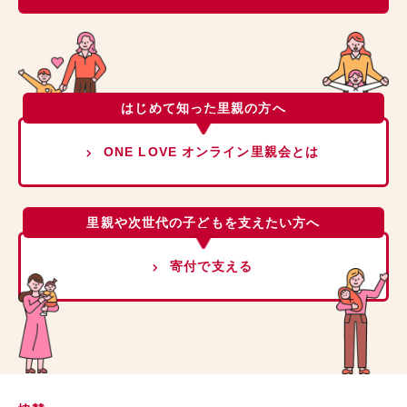
はじめて知った里親の方へ
ONE LOVE オンライン里親会とは
里親や次世代の子どもを支えたい方へ
寄付で支える