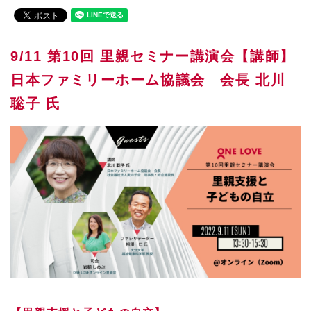
9/11 第10回 里親セミナー講演会【講師】
日本ファミリーホーム協議会 会長 北川
聡子 氏