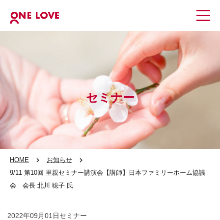
セミナー
HOME
お知らせ
9/11 第10回 里親セミナー講演会【講師】日本ファミリーホーム協議
会 会長 北川 聡子 氏
2022年09月01日
セミナー