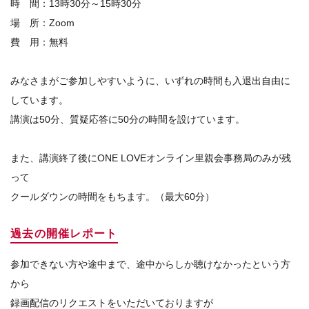
時 間：13時30分～15時30分
場 所：Zoom
費 用：無料
みなさまがご参加しやすいように、
いずれの時間も入退出自由に
しています。
講演は50分、質疑応答に50分の時間を設けています。
また、講演終了後にONE LOVEオンライン里親会事務局のみが残
って
クールダウンの時間をもちます。（最大60分）
過去の開催レポート
参加できない方や途中まで、途中からしか聴けなかったという方
から
録画配信のリクエストをいただいておりますが