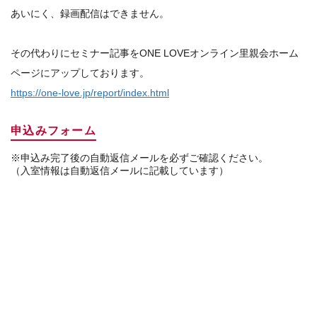
あいにく、録画配信はできません。
その代わりにセミナー記事をONE LOVEオンライン里親会ホーム
ページにアップしております。
https://one-love.jp/report/index.html
申込みフォーム
※申込み完了後の自動返信メールを必ずご確認ください。
（入室情報は自動返信メールに記載しています）