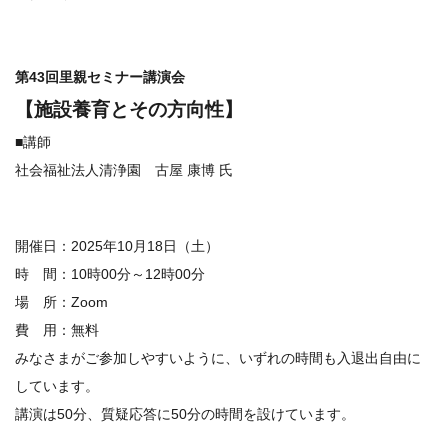
第43回里親セミナー講演会
【
施設養育とその方向性
】
■講師
社会福祉法人清浄園 古屋 康博 氏
開催日：2025年10月18日（土）
時 間：10時00分～12時00分
場 所：Zoom
費 用：無料
みなさまがご参加しやすいように、
いずれの時間も入退出自由に
しています。
講演は50分、質疑応答に50分の時間を設けています。