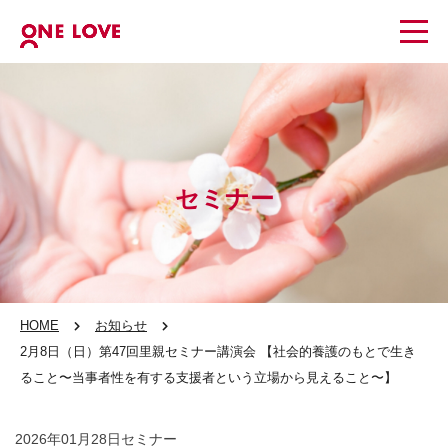
セミナー
HOME
お知らせ
2月8日（日）第47回里親セミナー講演会 【社会的養護のもとで生き
ること〜当事者性を有する支援者という立場から見えること〜】
2026年01月28日
セミナー