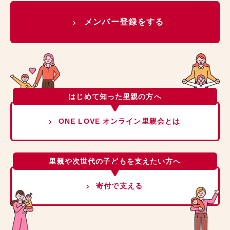
メンバー登録をする
はじめて知った里親の方へ
ONE LOVE オンライン里親会とは
里親や次世代の子どもを支えたい方へ
寄付で支える