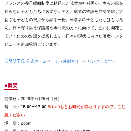
フランスの養子縁組制度に精通した児童精神科医が、生みの親を
知らない子どもたちに必要なケアと、家族の物語を自身で紡ぐ大
切さを子どもの視点から語る一冊。当事者の子どもたちはもちろ
ん、日々寄り添う保護者や専門職の方々に向けて、互いに開花し
ていくための対話を提案します。日本の現状に向けた著者インタ
ビューも追加収録しています。
安發明子氏 公式ホームページ（外部サイトへリンクします）
■概要
開催日：2026年7月26日（日）
時 間：
15:00〜17:00
※いつもとお時間が異なりますので、ご注
意ください
場 所：Zoom