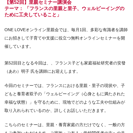
【第52回】里親セミナー講演会
テーマ： 「フランスの里親と里子、ウェルビーイングの
ために工夫していること」
ONE LOVEオンライン里親会では、毎月1回、多彩な有識者を講師
にお招きして子育てや支援に役立つ無料オンラインセミナーを開
催しています。
第52回目となる今回は、、フランス子ども家庭福祉研究者の安發
（あわ）明子 氏を講師にお迎えします。
今回のセミナーでは、フランスにおける里親・里子の現状や、子
どもと養育者双子の「ウェルビーイング（心身ともに満たされた
幸福な状態）」を守るために、現地でどのような工夫や仕組みが
取り入れられているのか、詳しくお話しいただきます。
こちらのセミナーは、里親・養育家庭の方だけでなく、一般の方