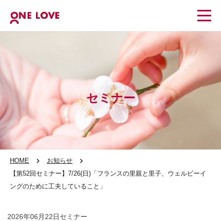
セミナー
HOME
お知らせ
【第52回セミナー】7/26(日)「フランスの里親と里子、ウェルビーイ
ングのために工夫していること」
2026年06月22日
セミナー