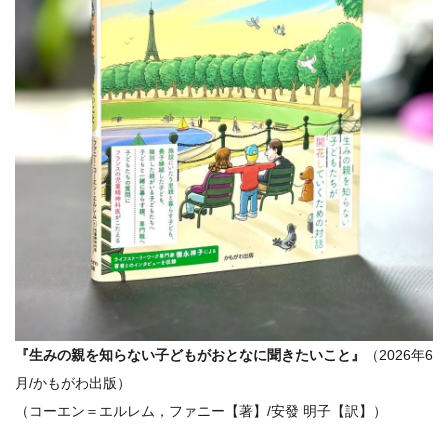
『生みの親を知らない子どもがおとなに聞きたいこと』
（2026年6
月/かもがわ出版）
（コーエン＝エルレム，ファニー【著】/安發 明子【訳】）