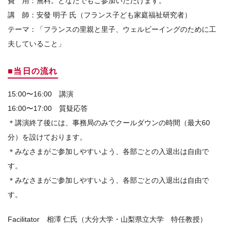
費 用：無料。どなたでもご参加いただけます。
講 師：安發 明子 氏（フランス子ども家庭福祉研究者）
テーマ：「フランスの里親と里子、ウェルビーイングのために工
夫していること」
■当日の流れ
15:00〜16:00 講演
16:00〜17:00 質疑応答
＊講演終了後には、事務局のみでクールダウンの時間（最大60
分）を設けております。
＊みなさまがご参加しやすいよう、各部ごとの入退出は自由で
す。
＊みなさまがご参加しやすいよう、各部ごとの入退出は自由で
す。
Facilitator 相澤 仁氏（大分大学・山梨県立大学 特任教授）