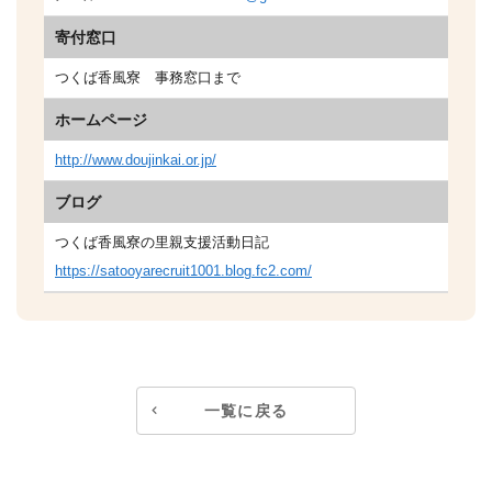
寄付窓口
つくば香風寮 事務窓口まで
ホームページ
http://www.doujinkai.or.jp/
ブログ
つくば香風寮の里親支援活動日記
https://satooyarecruit1001.blog.fc2.com/
一覧に戻る