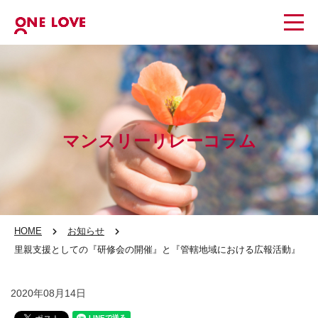
マンスリーリレーコラム
HOME
お知らせ
里親支援としての『研修会の開催』と『管轄地域における広報活動』
2020年08月14日