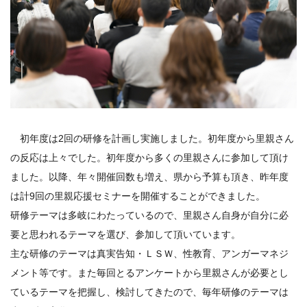
初年度は2回の研修を計画し実施しました。初年度から里親さん
の反応は上々でした。初年度から多くの里親さんに参加して頂け
ました。以降、年々開催回数も増え、県から予算も頂き、昨年度
は計9回の里親応援セミナーを開催することができました。
研修テーマは多岐にわたっているので、里親さん自身が自分に必
要と思われるテーマを選び、参加して頂いています。
主な研修のテーマは真実告知・ＬＳＷ、性教育、アンガーマネジ
メント等です。また毎回とるアンケートから里親さんが必要とし
ているテーマを把握し、検討してきたので、毎年研修のテーマは