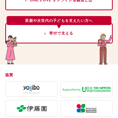
ONE LOVE オンライン里親会とは
里親や次世代の子どもを支えたい方へ
寄付で支える
協賛