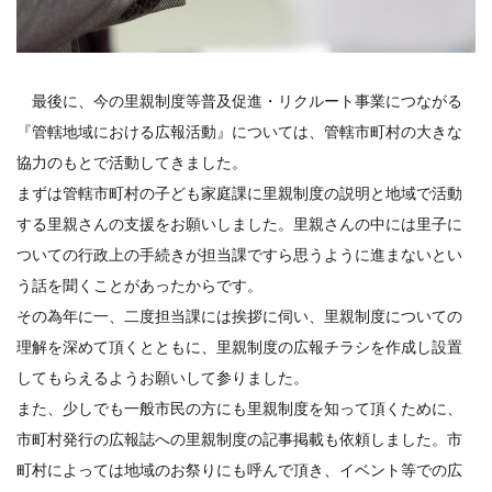
最後に、今の里親制度等普及促進・リクルート事業につながる
『管轄地域における広報活動』については、管轄市町村の大きな
協力のもとで活動してきました。
まずは管轄市町村の子ども家庭課に里親制度の説明と地域で活動
する里親さんの支援をお願いしました。里親さんの中には里子に
ついての行政上の手続きが担当課ですら思うように進まないとい
う話を聞くことがあったからです。
その為年に一、二度担当課には挨拶に伺い、里親制度についての
理解を深めて頂くとともに、里親制度の広報チラシを作成し設置
してもらえるようお願いして参りました。
また、少しでも一般市民の方にも里親制度を知って頂くために、
市町村発行の広報誌への里親制度の記事掲載も依頼しました。市
町村によっては地域のお祭りにも呼んで頂き、イベント等での広