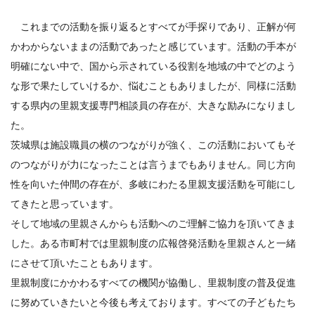
これまでの活動を振り返るとすべてが手探りであり、正解が何
かわからないままの活動であったと感じています。活動の手本が
明確にない中で、国から示されている役割を地域の中でどのよう
な形で果たしていけるか、悩むこともありましたが、同様に活動
する県内の里親支援専門相談員の存在が、大きな励みになりまし
た。
茨城県は施設職員の横のつながりが強く、この活動においてもそ
のつながりが力になったことは言うまでもありません。同じ方向
性を向いた仲間の存在が、多岐にわたる里親支援活動を可能にし
てきたと思っています。
そして地域の里親さんからも活動へのご理解ご協力を頂いてきま
した。ある市町村では里親制度の広報啓発活動を里親さんと一緒
にさせて頂いたこともあります。
里親制度にかかわるすべての機関が協働し、里親制度の普及促進
に努めていきたいと今後も考えております。すべての子どもたち