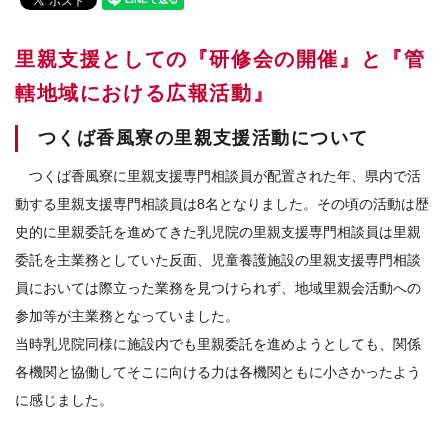
里親支援としての『研修会の開催』と『管
轄地域における広報活動』
つくば香風寮の里親支援活動について
つくば香風寮に里親支援専門相談員が配置された年、県内で活
動する里親支援専門相談員は8名となりました。その頃の活動は歴
史的に里親委託を進めてきた乳児院の里親支援専門相談員は里親
委託を主業務としていた反面、児童養護施設の里親支援専門相談
員においては際立った業務を見つけられず、地域里親会活動への
参加等が主業務となっていました。
当時乳児院同様に施設内でも里親委託を進めようとしても、関係
各機関と協働してそこに向ける力は各機関ともに小さかったよう
に感じました。