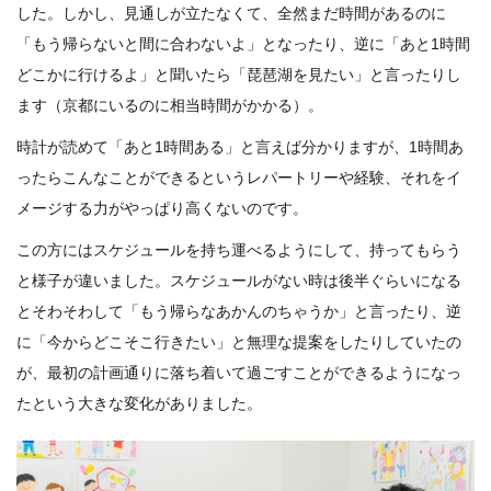
した。しかし、見通しが立たなくて、全然まだ時間があるのに
「もう帰らないと間に合わないよ」となったり、逆に「あと1時間
どこかに行けるよ」と聞いたら「琵琶湖を見たい」と言ったりし
ます（京都にいるのに相当時間がかかる）。
時計が読めて「あと1時間ある」と言えば分かりますが、1時間あ
ったらこんなことができるというレパートリーや経験、それをイ
メージする力がやっぱり高くないのです。
この方にはスケジュールを持ち運べるようにして、持ってもらう
と様子が違いました。スケジュールがない時は後半ぐらいになる
とそわそわして「もう帰らなあかんのちゃうか」と言ったり、逆
に「今からどこそこ行きたい」と無理な提案をしたりしていたの
が、最初の計画通りに落ち着いて過ごすことができるようになっ
たという大きな変化がありました。