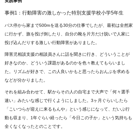
実践事例
事例1：行動障害の激しかった特別支援学校小学5年生
バス停から家まで500mを送る30分の仕事でしたが、最初は全然家
に行かず、旗を投げ倒したり、自分の靴を片方だけ脱いで人家に
投げ込んだりする激しい行動障害がありました。
障害児相談支援の相談員さんに話を聞きに行き、どういうことが
好きなのか、どういう課題があるのかを色々教えてもらいまし
た。リズムが好きで、この人良いかもと思ったらおんぶを求める
などが分かりました。
それを組み合わせて、駅からその人の自宅まで大声で「何々選手
速い」みたいな感じで行くようにしました。3ヶ月ぐらいしたら
「こいつらが迎えに来るもんや」という感じになって、だいぶ行
動も収まり、1年ぐらい経ったら「今日この子か」という気持ちも
全くなくなったとのことです。