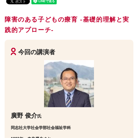
障害のある子どもの療育 -基礎的理解と実
践的アプローチ-
今回の講演者
廣野 俊介
氏
同志社大学社会学部社会福祉学科