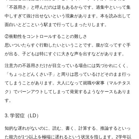
「不器用さ」と呼んだのは逆もあるからです。過集中といって集
中しすぎて抜け出せないという現象があります。本を読み出して
面白いとどこという駅まで行ってしまったりします。
②衝動性をコントロールすることの難しさ
思いついたらすぐ行動したいということです。腹が立ってすぐ手
が出る、子どもは特にすぐに大きな声を出すなどがあります。
注意力の不器用さだけが目立っている場合には気づかれにくく、
「ちょっとどんくさい子」と周りは思っているけどそのまま行っ
てしまうことがあります。大人になって就職や家事（マルチタス
ク）でバーンアウトしてしまって発覚するようなケースもありま
す。
3. 学習症（LD）
知的な遅れがないのに、読む、書く、計算する、推論するといっ
た能力が1つ以上を極端に遅れるという状況を指します。2学年以