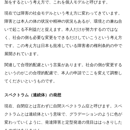
加をするという考え方で、これを個人モデルと呼びます。
現在では障害の社会モデルという考え方に変わってきています。
障害とは本人の体の状況や精神の状況もあるが、環境との兼ね合
いで起こる不利益だと捉えます。本人だけが努力するのではな
く、社会の側も必要な変更をできるだけしていこうという考え方
です。この考え方は日本も批准している障害者の権利条約の中で
展開されています。
関連して合理的配慮という言葉があります。社会の側が変更する
というのがこの合理的配慮で、本人の申請でここを変えて調整し
てくださいというものです。
スペクトラム（連続体）の発想
現在、自閉症とは言わずに自閉スペクトラム症と呼びます。スペ
クトラムとは連続体という意味で、グラデーションのように色が
変わっていくように、発達障害と定型発達の境目ははっきりした