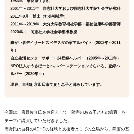
1983年 奈良県生まれ
2001年～2011年 同志社大学および同志社大学院社会学研究科
2011年9月 博士（社会福祉学）
2011年～2019年 大分大学教育福祉学部・福祉健康科学部講師
2020年～ 同志社大学社会学部准教授
障がい者デイサービスベデスダの家アルバイト（2003年～2011
年）
自立生活センターサポート24登録ヘルパー（2005年～2011年）
NPO法人ゆうさぽーとヘルパーステーションそらいろ、登録ヘ
ルパー（2020年～）
現在、京都府京田辺市で妻と息子と暮らしています。
今回は、廣野俊介氏をお迎えして「障害のある子どもの療育」を
テーマに講演していただきました。
廣野氏は自身のADHDの経験と支援者としての立場から、障害の基