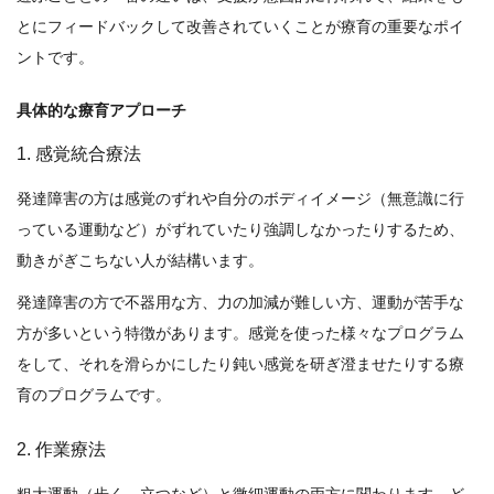
とにフィードバックして改善されていくことが療育の重要なポイ
ントです。
具体的な療育アプローチ
1. 感覚統合療法
発達障害の方は感覚のずれや自分のボディイメージ（無意識に行
っている運動など）がずれていたり強調しなかったりするため、
動きがぎこちない人が結構います。
発達障害の方で不器用な方、力の加減が難しい方、運動が苦手な
方が多いという特徴があります。感覚を使った様々なプログラム
をして、それを滑らかにしたり鈍い感覚を研ぎ澄ませたりする療
育のプログラムです。
2. 作業療法