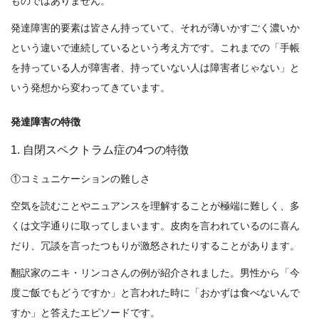
ものではありません。
発達障害的要素は皆さん持っていて、それが薄いかすごく濃いか
という違いで連続しているという考え方です。これまでの「手帳
を持っている人が障害者、持っていない人は障害者じゃない」と
いう発想から変わってきています。
発達障害の特徴
1. 自閉スペクトラム症の4つの特徴
①コミュニケーションの難しさ
空気を読むことやニュアンスを理解することが極端に難しく、多
くは文字通りに取ってしまいます。皮肉を言われているのに喜ん
だり、冗談を言ったつもりが激怒されたりすることがあります。
翻訳家のニキ・リンコさんの例が紹介されました。男性から「今
度ご飯でもどうですか」と言われた時に「おかずは食べないんで
すか」と答えたエピソードです。