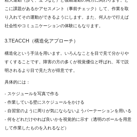
粗大運動（歩く、立つなど）と微細運動の両方に関わります。ど
こに課題があるかアセスメント（事前チェック）して、作業を取
り入れてその運動ができるようにします。また、何人かで行えば
社会性やコミュニケーションの体験にもなります。
3.TEACCH（構造化アプローチ）
構造化という手法を用います。いろんなことを目で見て分かりや
すくすることです。障害の方の多くが視覚優位と呼ばれ、耳で説
明されるより目で見た方が得意です。
具体的には：
- スケジュールを写真で作る
- 作業している壁にスケジュールをかける
- 自習室のように周りが気にならないようパーテーションを用いる
- 何をどれだけやれば良いかを視覚的に示す（透明のボールを用意
して作業したものを入れるなど）