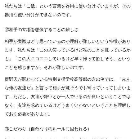
私たちは「ご飯」という言葉を器用に使い分けていますが、その
器用な使い分けができないのです。
②相手の立場を想像することの難しさ
相手が実際はどう思っているのか理解が難しいという特徴があり
ます。私たちは「この人笑っているけど私のことを嫌っているか
も」「この人ニコニコしているけど早く帰って欲しそう」という
ことを感じますが、それが難しいのです。
廣野氏が関わっている特別支援学校高等部の方の例では、「みん
な俺の友達だ」と言って相手が嫌そうでも寄っていってしまいま
す。ただし、友達が嫌いとか一人でいるのが良いということでは
なく、友達を求めているけどうまくいかないということを理解し
ておく必要があります。
③こだわり（自分なりのルールに囚われる）