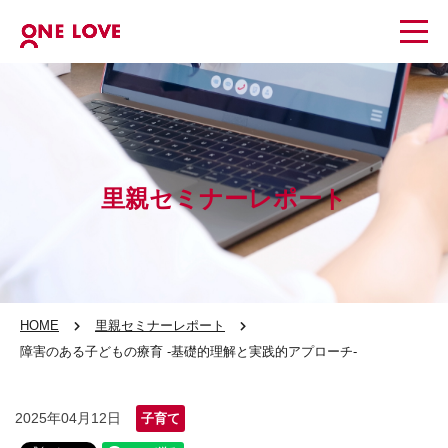
里親セミナーレポート
HOME
里親セミナーレポート
障害のある子どもの療育 -基礎的理解と実践的アプローチ-
2025年04月12日
子育て