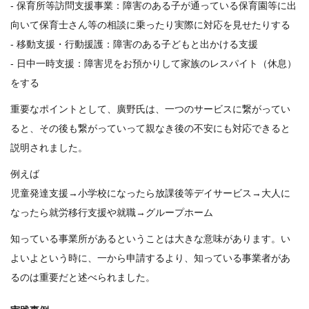
- 保育所等訪問支援事業：障害のある子が通っている保育園等に出
向いて保育士さん等の相談に乗ったり実際に対応を見せたりする
- 移動支援・行動援護：障害のある子どもと出かける支援
- 日中一時支援：障害児をお預かりして家族のレスパイト（休息）
をする
重要なポイントとして、廣野氏は、一つのサービスに繋がってい
ると、その後も繋がっていって親なき後の不安にも対応できると
説明されました。
例えば
児童発達支援→小学校になったら放課後等デイサービス→大人に
なったら就労移行支援や就職→グループホーム
知っている事業所があるということは大きな意味があります。い
よいよという時に、一から申請するより、知っている事業者があ
るのは重要だと述べられました。