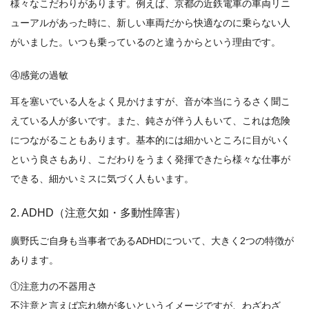
様々なこだわりがあります。例えば、京都の近鉄電車の車両リニ
ューアルがあった時に、新しい車両だから快適なのに乗らない人
がいました。いつも乗っているのと違うからという理由です。
④感覚の過敏
耳を塞いでいる人をよく見かけますが、音が本当にうるさく聞こ
えている人が多いです。また、鈍さが伴う人もいて、これは危険
につながることもあります。基本的には細かいところに目がいく
という良さもあり、こだわりをうまく発揮できたら様々な仕事が
できる、細かいミスに気づく人もいます。
2. ADHD（注意欠如・多動性障害）
廣野氏ご自身も当事者であるADHDについて、大きく2つの特徴が
あります。
①注意力の不器用さ
不注意と言えば忘れ物が多いというイメージですが、わざわざ