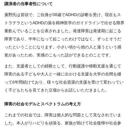
講演者の当事者性について
廣野氏は冒頭で、ご自身が38歳でADHDの診断を受け、現在もス
トラテラというADHDの薬を精神医学のガイドラインで出せる限界
量飲んでいることを公表されました。発達障害は発達期に起こる
障害であり、中年になって起こったわけではなく、ずっとそうだ
ったということになります。小さい頃から他の人と違うという感
覚があったため、実感のこもった話ができるとのことです。
また、支援者としての経験として、行動援護や移動支援を通じて
障害のある子どもや大人と一緒に出かける支援を大学の合間を縫
って6年間続けており、様々な社会資源の支援を受けて変わってい
く子どもたちを見てきた立場からお話しいただきました。
障害の社会モデルとスペクトラムの考え方
これまでの社会では、障害は個人的な問題として見なされていま
した。本人がリハビリを頑張る、家族が助けて社会復帰や社会参