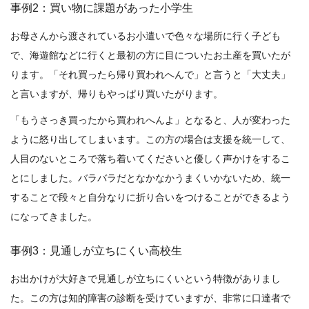
事例2：買い物に課題があった小学生
お母さんから渡されているお小遣いで色々な場所に行く子ども
で、海遊館などに行くと最初の方に目についたお土産を買いたが
ります。「それ買ったら帰り買われへんで」と言うと「大丈夫」
と言いますが、帰りもやっぱり買いたがります。
「もうさっき買ったから買われへんよ」となると、人が変わった
ように怒り出してしまいます。この方の場合は支援を統一して、
人目のないところで落ち着いてくださいと優しく声かけをするこ
とにしました。バラバラだとなかなかうまくいかないため、統一
することで段々と自分なりに折り合いをつけることができるよう
になってきました。
事例3：見通しが立ちにくい高校生
お出かけが大好きで見通しが立ちにくいという特徴がありまし
た。この方は知的障害の診断を受けていますが、非常に口達者で