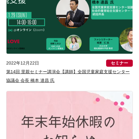
セミナー
2022年12月22日
第14回 里親セミナー講演会【講師】全国児童家庭支援センター
協議会 会長 橋本 達昌 氏