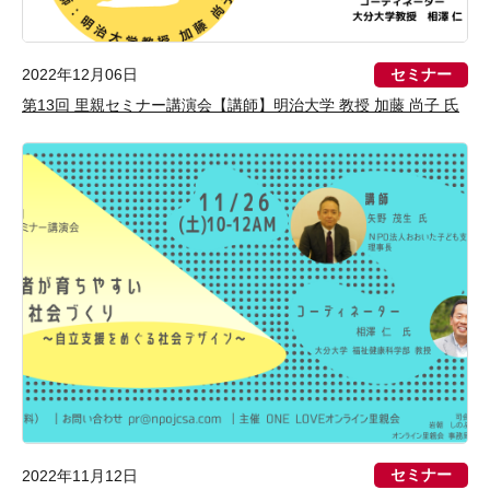
セミナー
2022年12月06日
第13回 里親セミナー講演会【講師】明治大学 教授 加藤 尚子 氏
セミナー
2022年11月12日