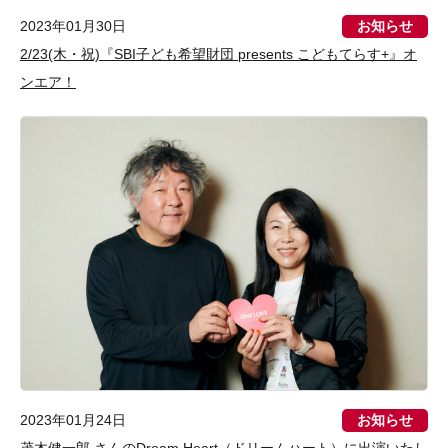
お知らせ
2023年01月30日
2/23(木・祝)『SBI子ども希望財団 presents こどもてらす+』オ
ンエア！
お知らせ
2023年01月24日