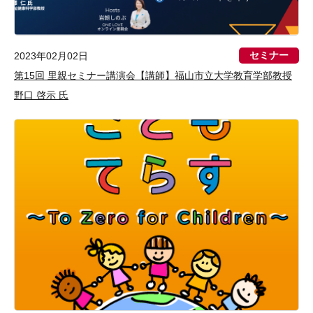
セミナー
2023年02月02日
第15回 里親セミナー講演会【講師】福山市立大学教育学部教授
野口 啓示 氏