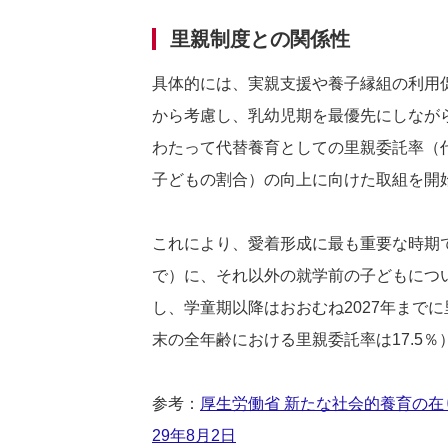
里親制度との関係性
具体的には、実親支援や養子縁組の利用
から考慮し、乳幼児期を最優先にしなが
わたって代替養育としての里親委託率（
子どもの割合）の向上に向けた取組を開
これにより、愛着形成に最も重要な時期で
で）に、それ以外の就学前の子どもについ
し、学童期以降はおおむね2027年までに
末の全年齢における里親委託率は17.5％
参考：
厚生労働省 新たな社会的養育の在
29年8月2日