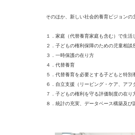
そのほか、新しい社会的養育ビジョンの
１．家庭（代替養育家庭も含む）で生活
２．子どもの権利保障のための児童相談
３．一時保護の在り方
４．代替養育
５．代替養育を必要とする子どもと特別
６．自立支援（リービング・ケア、アフ
７．子どもの権利を守る評価制度の在り
８．統計の充実、データベース構築及び