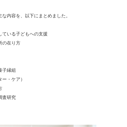
主な内容を、以下にまとめました。
している子どもへの支援
所の在り方
養子縁組
ター・ケア）
方
調査研究