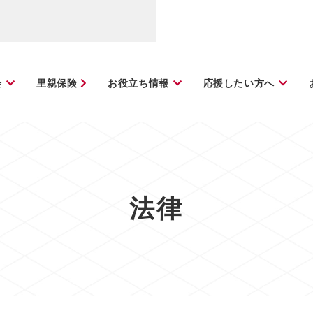
会
里親保険
お役立ち情報
応援したい方へ
法律