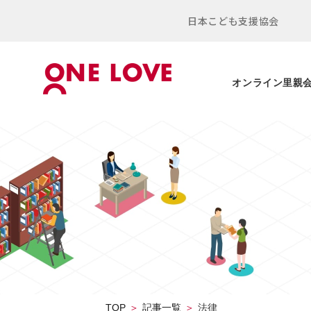
日本こども支援協会
オンライン里親
TOP
記事一覧
法律