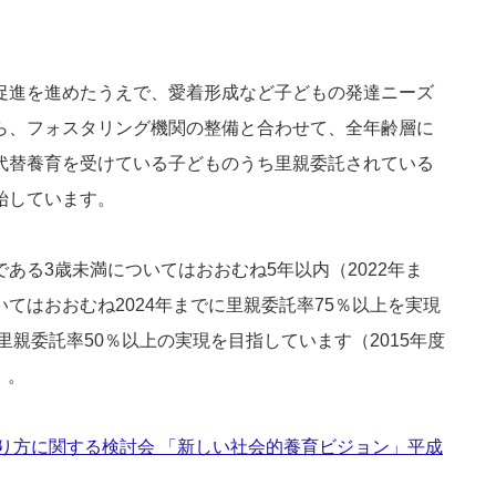
促進を進めたうえで、愛着形成など子どもの発達ニーズ
ら、フォスタリング機関の整備と合わせて、全年齢層に
代替養育を受けている子どものうち里親委託されている
始しています。
ある3歳未満についてはおおむね5年以内（2022年ま
てはおおむね2024年までに里親委託率75％以上を実現
里親委託率50％以上の実現を目指しています（2015年度
）。
り方に関する検討会 「新しい社会的養育ビジョン」平成