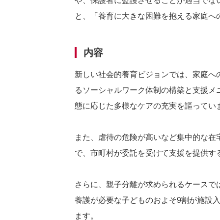
や、保護者に監護させることが適当でな
と、「養育に大きな困難を抱える家庭へ
内容
新しい社会的養育ビジョンでは、家庭へ
るソーシャルワーク体制の構築と支援メ
態に応じた多様なケアの充実を謳ってい
また、虐待の危険が高いなど集中的な在
で、市町村が委託を受けて支援を提供す
さらに、親子分離が求められるケースで
養護が必要な子どものおよそ9割が施設
ます。