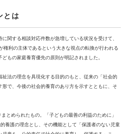
ンとは
待に関する相談対応件数が急増している状況を受けて、
もが権利の主体であるという大きな視点の転換が行われる
子どもの家庭養育優先の原則が明記されました。
福祉法の理念を具現化する目的のもと、従来の「社会的
す形で、今後の社会的養育のあり方を示すとともに、そ
取りまとめられたもの。「子どもの最善の利益のために」
会的養護の理念とし、その機能として「保護者のない児童