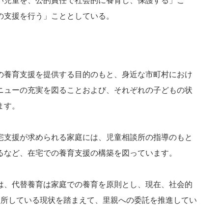
い児童を、公的責任で社会的に養育し、保護する」こ
の支援を行う」こととしている。
の養育支援を提供する目的のもと、身近な市町村におけ
ニューの充実を図ることおよび、それぞれの子どもの状
ます。
宅支援が求められる家庭には、児童相談所の指導のもと
るなど、在宅での養育支援の構築を図っています。
は、代替養育は家庭での養育を原則とし、現在、社会的
入所している現状を踏まえて、里親への委託を推進してい