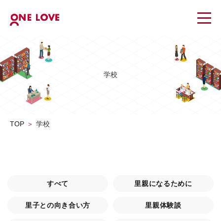
学校
TOP
学校
すべて
里親になるために
里子との向き合い方
里親体験談