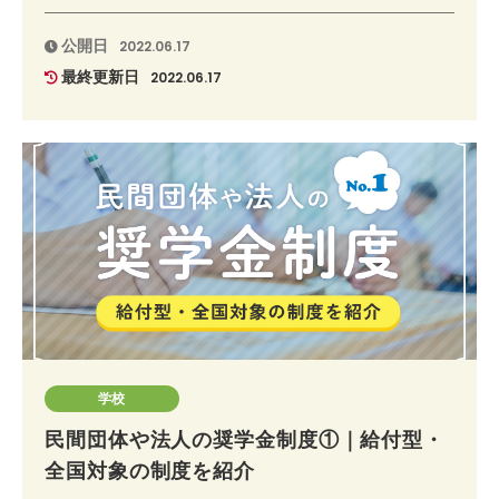
公開日
2022.06.17
最終更新日
2022.06.17
学校
民間団体や法人の奨学金制度①｜給付型・
全国対象の制度を紹介