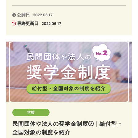
公開日
2022.06.17
最終更新日
2022.06.17
学校
民間団体や法人の奨学金制度②｜給付型・
全国対象の制度を紹介