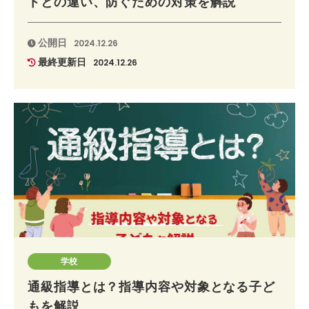
トとの違い、防ぐための対策を解説
公開日
2024.12.26
最終更新日
2024.12.26
学校
通級指導とは？指導内容や対象となる子ど
もを解説