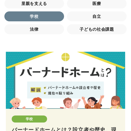
里親を支える
医療
学校
自立
法律
子どもの社会課題
学校
バーナードホームとは？設立者や歴史、現