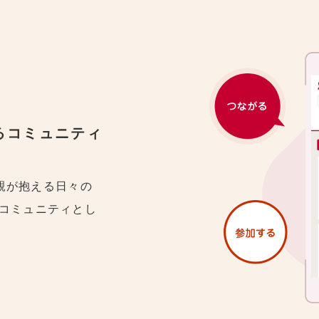
るコミュニティ
里親が抱える日々の
コミュニティとし