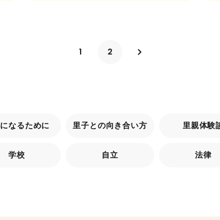
1
2
親になるために
里子との向き合い方
里親体験
学校
自立
法律