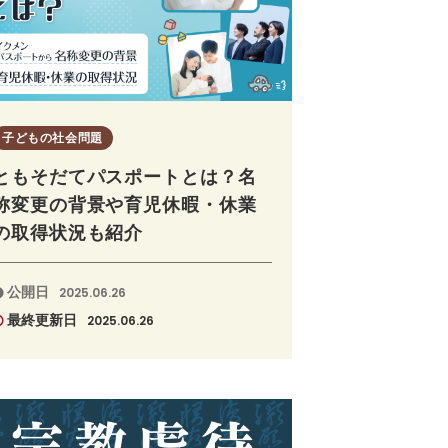
子どもの社会問題
ともそだてパスポートとは？名
称変更の背景や育児休暇・休業
の取得状況も紹介
公開日
2025.06.26
最終更新日
2025.06.26