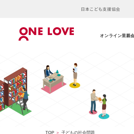
日本こども支援協会
オンライン里親
TOP
子どもの社会問題