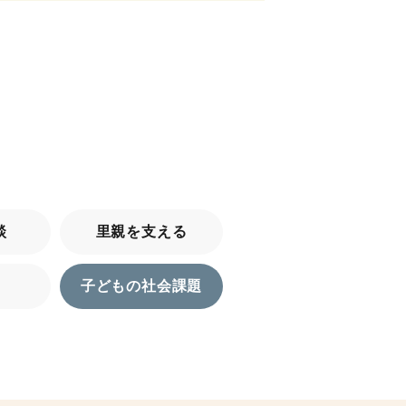
談
里親を支える
子どもの社会課題