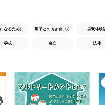
親になるために
里子との向き合い方
里親体験
学校
自立
法律