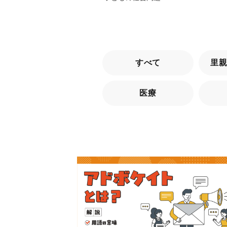
すべて
里
医療