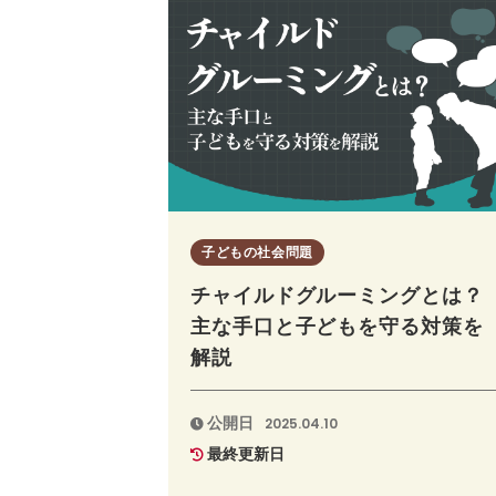
子どもの社会問題
チャイルドグルーミングとは？
主な手口と子どもを守る対策を
解説
公開日
2025.04.10
最終更新日