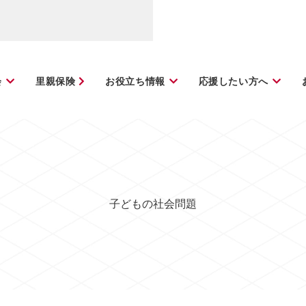
会
里親保険
お役立ち情報
応援したい方へ
子どもの社会問題