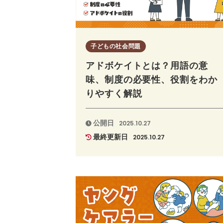
子どもの社会問題
アドボケイトとは？用語の意
味、制度の必要性、役割をわか
りやすく解説
公開日
2025.10.27
最終更新日
2025.10.27