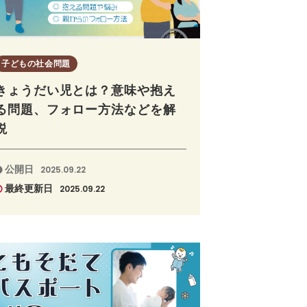
子どもの社会問題
きょうだい児とは？意味や抱え
る問題、フォロー方法などを解
説
公開日
2025.09.22
最終更新日
2025.09.22