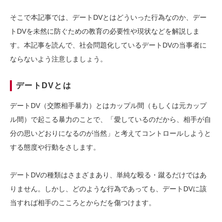
そこで本記事では、デートDVとはどういった行為なのか、デー
トDVを未然に防ぐための教育の必要性や現状などを解説しま
す。本記事を読んで、社会問題化しているデートDVの当事者に
ならないよう注意しましょう。
デートDVとは
デートDV（交際相手暴力）とはカップル間（もしくは元カップ
ル間）で起こる暴力のことで、「愛しているのだから、相手が自
分の思いどおりになるのが当然」と考えてコントロールしようと
する態度や行動をさします。
デートDVの種類はさまざまあり、単純な殴る・蹴るだけではあ
りません。しかし、どのような行為であっても、デートDVに該
当すれば相手のこころとからだを傷つけます。