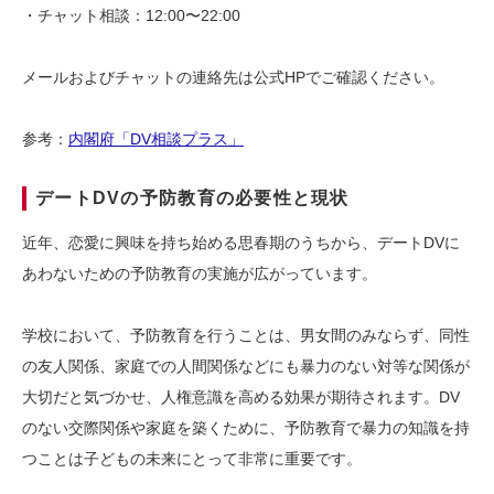
・チャット相談：12:00〜22:00
メールおよびチャットの連絡先は公式HPでご確認ください。
参考：
内閣府「DV相談プラス」
デートDVの予防教育の必要性と現状
近年、恋愛に興味を持ち始める思春期のうちから、デートDVに
あわないための予防教育の実施が広がっています。
学校において、予防教育を行うことは、男女間のみならず、同性
の友人関係、家庭での人間関係などにも暴力のない対等な関係が
大切だと気づかせ、人権意識を高める効果が期待されます。DV
のない交際関係や家庭を築くために、予防教育で暴力の知識を持
つことは子どもの未来にとって非常に重要です。