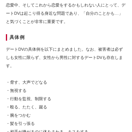
恋愛中、そしてこれから恋愛をするかもしれない人にとって、デ
ートDVは起こり得る身近な問題であり、「自分のことかも…」
と気づくことが非常に重要です。
具体例
デートDVの具体例を以下にまとめました。なお、被害者は必ず
しも女性に限らず、女性から男性に対するデートDVも存在しま
す。
・脅す、大声でどなる
・無視する
・行動を監視、制限する
・殴る、たたく、蹴る
・腕をつかむ
・髪を引っ張る
・相手が嫌がるのに体をさわる、キスをする