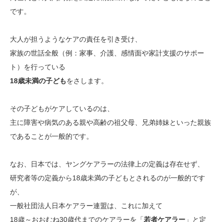
です。
大人が担うようなケアの責任を引き受け、
家族の世話全般（例：家事、介護、感情面や家計支援のサポー
ト）を行っている
18歳未満の子ども
をさします。
その子どもがケアしているのは、
主に障害や病気のある親や高齢の祖父母、兄弟姉妹といった親族
であることが一般的です。
なお、日本では、ヤングケアラーの法律上の定義は存在せず、
研究者等の定義から18歳未満の子どもとされるのが一般的です
が、
一般社団法人日本ケアラー連盟は、これに加えて
18歳～おおむね30歳代までのケアラーを「
若者ケアラー
」と定