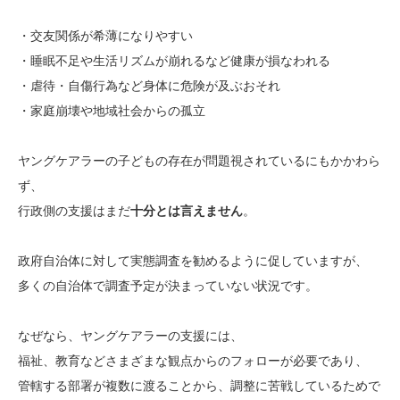
・交友関係が希薄になりやすい
・睡眠不足や生活リズムが崩れるなど健康が損なわれる
・虐待・自傷行為など身体に危険が及ぶおそれ
・家庭崩壊や地域社会からの孤立
ヤングケアラーの子どもの存在が問題視されているにもかかわら
ず、
行政側の支援はまだ
十分とは言えません
。
政府自治体に対して実態調査を勧めるように促していますが、
多くの自治体で調査予定が決まっていない状況です。
なぜなら、ヤングケアラーの支援には、
福祉、教育などさまざまな観点からのフォローが必要であり、
管轄する部署が複数に渡ることから、調整に苦戦しているためで