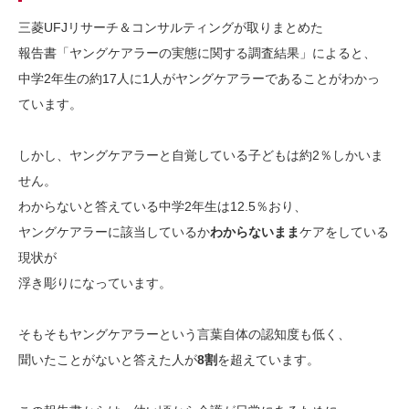
三菱UFJリサーチ＆コンサルティングが取りまとめた
報告書「ヤングケアラーの実態に関する調査結果」によると、
中学2年生の約17人に1人がヤングケアラーであることがわかっ
ています。
しかし、ヤングケアラーと自覚している子どもは約2％しかいま
せん。
わからないと答えている中学2年生は12.5％おり、
ヤングケアラーに該当しているか
わからないまま
ケアをしている
現状が
浮き彫りになっています。
そもそもヤングケアラーという言葉自体の認知度も低く、
聞いたことがないと答えた人が
8割
を超えています。