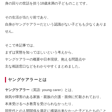
身の回りの世話を担う18歳未満の子どものことです。
その生活が当たり前であり、
自身がヤングケアラーだという認識がない子どもも少なくありま
せん。
そこで本記事では、
まずは実態を知ってほしいという考えから、
ヤングケアラーの概要や日本現状、抱える問題点や
主な相談窓口などをわかりやすくまとめました。
ヤングケアラーとは
ヤングケアラー
（英語: young carer）とは、
病気や障害のある家族・親族の介護・面倒に忙殺されており、
本来受けるべき教育を受けられなかったり、
同世代との人間関係を満足に構築出来なかった子どもたちのこと