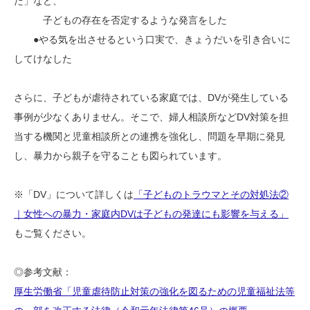
た」など、
子どもの存在を否定するような発言をした
●やる気を出させるという口実で、きょうだいを引き合いに
してけなした
さらに、子どもが虐待されている家庭では、DVが発生している
事例が少なくありません。そこで、婦人相談所などDV対策を担
当する機関と児童相談所との連携を強化し、問題を早期に発見
し、暴力から親子を守ることも図られています。
※「DV」について詳しくは
「子どものトラウマとその対処法②
｜女性への暴力・家庭内DVは子どもの発達にも影響を与える」
もご覧ください。
◎参考文献：
厚生労働省「児童虐待防止対策の強化を図るための児童福祉法等