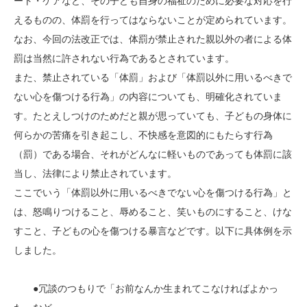
ート・ケアなど、その子ども自身の福祉のために必要な対応を行
えるものの、体罰を行ってはならないことが定められています。
なお、今回の法改正では、体罰が禁止された親以外の者による体
罰は当然に許されない行為であるとされています。
また、禁止されている「体罰」および「体罰以外に用いるべきで
ない心を傷つける行為」の内容についても、明確化されていま
す。たとえしつけのためだと親が思っていても、子どもの身体に
何らかの苦痛を引き起こし、不快感を意図的にもたらす行為
（罰）である場合、それがどんなに軽いものであっても体罰に該
当し、法律により禁止されています。
ここでいう「体罰以外に用いるべきでない心を傷つける行為」と
は、怒鳴りつけること、辱めること、笑いものにすること、けな
すこと、子どもの心を傷つける暴言などです。以下に具体例を示
しました。
●冗談のつもりで「お前なんか生まれてこなければよかっ