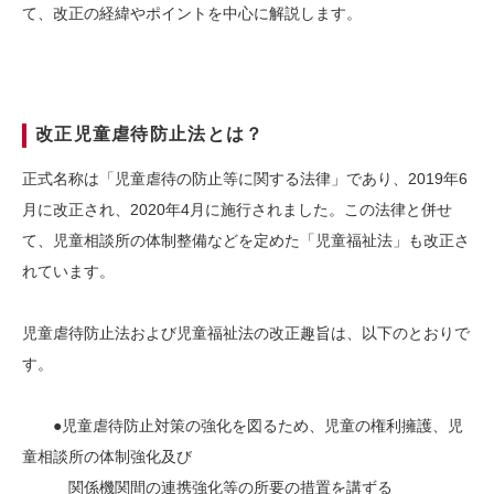
て、改正の経緯やポイントを中心に解説します。
改正児童虐待防止法とは？
正式名称は「児童虐待の防止等に関する法律」であり、2019年6
月に改正され、2020年4月に施行されました。この法律と併せ
て、児童相談所の体制整備などを定めた「児童福祉法」も改正さ
れています。
児童虐待防止法および児童福祉法の改正趣旨は、以下のとおりで
す。
●児童虐待防止対策の強化を図るため、児童の権利擁護、児
童相談所の体制強化及
び
関係機関間の連携強化等の所要の措置を講ずる