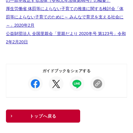
の一部を改正する法律（令和元年法律第46号）の概要」
厚生労働省 体罰等によらない子育ての推進に関する検討会「体
罰等によらない子育てのために～ みんなで育児を支える社会に
～」2020年2月
公益財団法人 全国里親会「里親だより 2020冬号 第123号」令和
2年2月20日
ガイドブックをシェアする
トップへ戻る