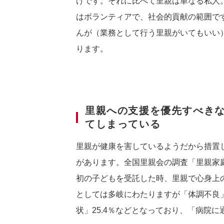
けです。それに比べて里親は単なる私人
はボランティアで、社会的貢献の範囲で
んが（業務として行う里親がいてもいい
ります。
里親への支援を優先すべき
てしまっている
里親が健康を害しているようだから措置
があります。全国里親会の調査「里親家庭
初の子どもを受託した時、里親で心身上の
としては多岐にわたりますが「体調不良」が
状」25.4％などとなっており、「病院に