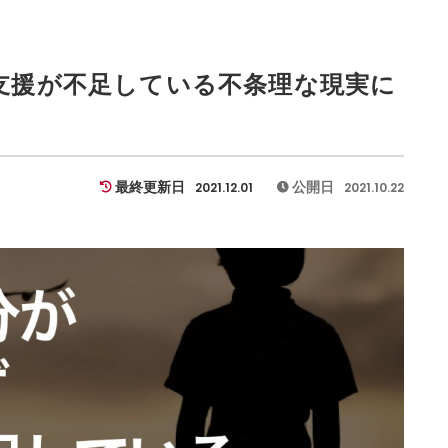
支援が不足している不条理な現実に
最終更新日
公開日
2021.12.01
2021.10.22