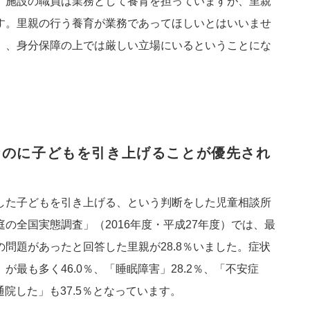
。施設の職員は業務として養育を担っていますが、里親
す。里親の行う養育が業務であってほしいとはいいませ
）、身分保障の上では厳しい立場にいるということにな
なのに子どもを引き上げることが優先され
した子どもを引き上げる、という判断をした児童相談所
の全国実態調査」（2016年度・平成27年度）では、最
問題があったと回答した里親が28.8％いました。症状
最も多く46.0％、「睡眠障害」28.2％、「不安症
通院した」も37.5％となっています。