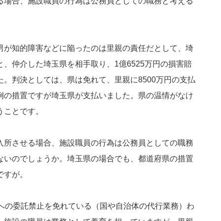
る場合、施設職員の行為は公務員としての職務と考える
男が知的障害などに陥ったのは里親の責任だとして、埼
、仲介した埼玉県を相手取り、1億6525万円の損害賠
。判決としては、県は免れて、里親に8500万円の支払
例の措置ですが埼玉県が支払いました。県の温情がなけ
うことです。
入所させる場合、施設職員の行為は公務員としての職務
ないのでしょうか。埼玉県の場合でも、都道府県の措置
ですが。
間への委託禁止を免れている（国や自治体の代行業務）わ