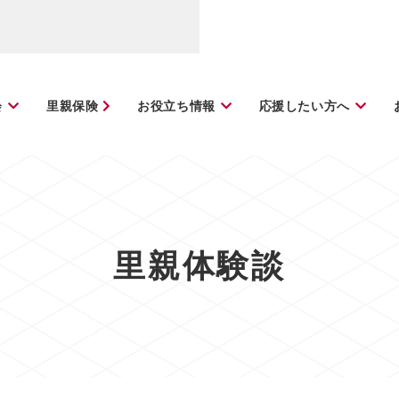
会
里親保険
お役立ち情報
応援したい方へ
里親体験談