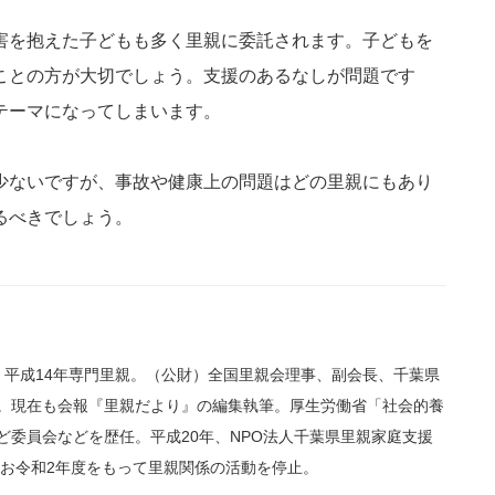
害を抱えた子どもも多く里親に委託されます。子どもを
ことの方が大切でしょう。支援のあるなしが問題です
テーマになってしまいます。
少ないですが、事故や健康上の問題はどの里親にもあり
るべきでしょう。
。平成14年専門里親。（公財）全国里親会理事、副会長、千葉県
。現在も会報『里親だより』の編集執筆。厚生労働省「社会的養
ど委員会などを歴任。平成20年、NPO法人千葉県里親家庭支援
なお令和2年度をもって里親関係の活動を停止。