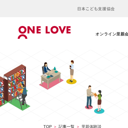
日本こども支援協会
オンライン里親
TOP
記事一覧
里親体験談