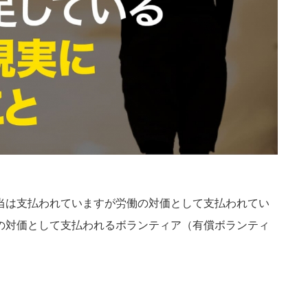
当は支払われていますが労働の対価として支払われてい
の対価として支払われるボランティア（有償ボランティ