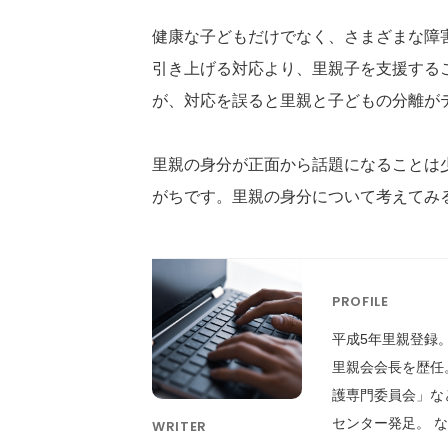
健康な子どもだけでなく、さまざまな障
引き上げる対応より、里親子を支援する
が、対応を誤ると里親と子どもの分離が
里親の身分が正面から話題になることは
がちです。里親の身分について考えてみ
PROFILE
平成5年里親登録
里親会会長を歴任
護専門委員会」な
センター発足。 
WRITER