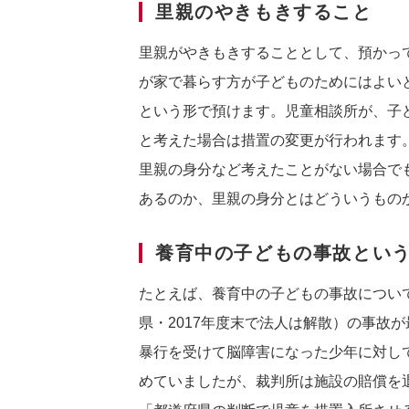
里親のやきもきすること
里親がやきもきすることとして、預かっ
が家で暮らす方が子どものためにはよい
という形で預けます。児童相談所が、子
と考えた場合は措置の変更が行われます
里親の身分など考えたことがない場合で
あるのか、里親の身分とはどういうもの
養育中の子どもの事故とい
たとえば、養育中の子どもの事故につい
県・2017年度末で法人は解散）の事故
暴行を受けて脳障害になった少年に対し
めていましたが、裁判所は施設の賠償を退