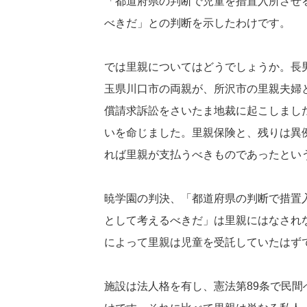
「都道府県の判断で児童を措置入所させ
べきだ」との判断を示したわけです。
では里親についてはどうでしょうか。長
玉県川口市の両親が、所沢市の里親夫婦と
償請求訴訟をさいたま地裁に起こしました
いを命じました。里親保険と、残りは異
れば里親が支払うべきものであったとい
暁学園の判決、「都道府県の判断で措置
として考えるべきだ」は里親にはなされ
によって里親は児童を受託していたはず
施設は法人格を有し、憲法第89条で民