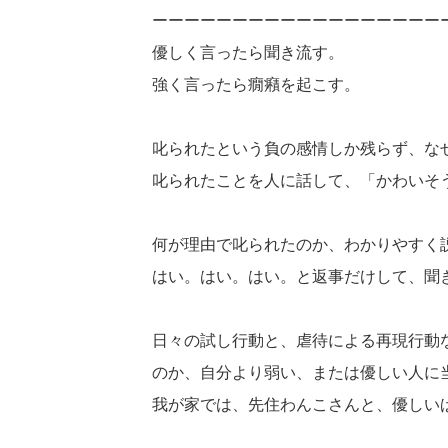
ーーーーーーーーーーーーーーーーーー
優しく言ったら聞き流す。
強く言ったら癇癪を起こす。
叱られたという負の感情しか残らず、な
叱られたことを人に話して、「かわいそ
何が理由で叱られたのか、わかりやすく
はい。はい。はい。と返事だけして、聞
日々の試し行動と、虐待による再現行動
のか、自分より弱い、または優しい人に
我が家では、先住わんこさんと、優しい