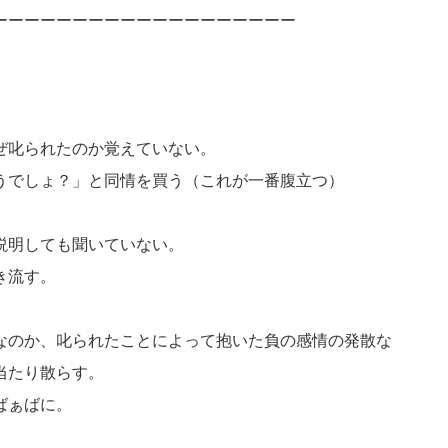
ーーーーーーーーーーーーーーーーーーー
ぜ叱られたのか覚えていない。
うでしょ？」と同情を買う（これが一番腹立つ）
説明しても聞いていない。
き流す。
なのか、叱られたことによって抱いた負の感情の発散な
当たり散らす。
ばぁばに。