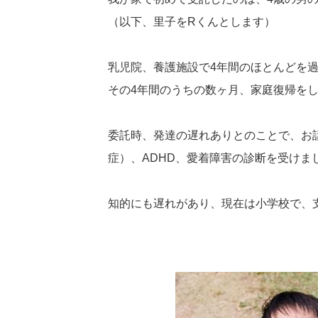
（以下、里子をRくんとします）
乳児院、養護施設で4年間のほとんどを
その4年間のうちの数ヶ月、家庭復帰を
委託時、発達の遅れありとのことで、お
症）、ADHD、愛着障害の診断を受けま
知的にも遅れがあり、現在は小学校で、