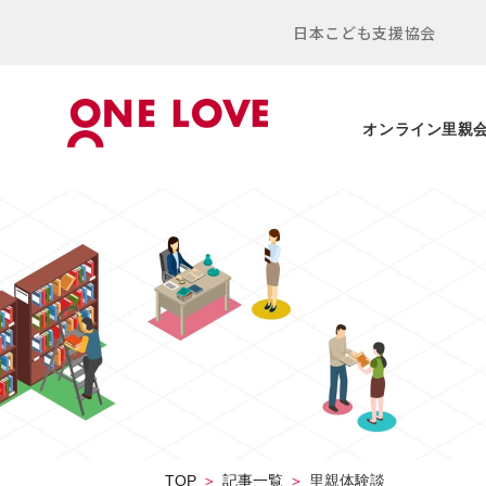
日本こども支援協会
オンライン里親
TOP
記事一覧
里親体験談