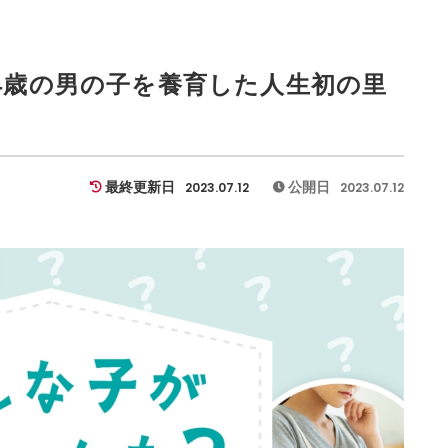
4歳の男の子を養育した人生初の里
最終更新日
公開日
2023.07.12
2023.07.12