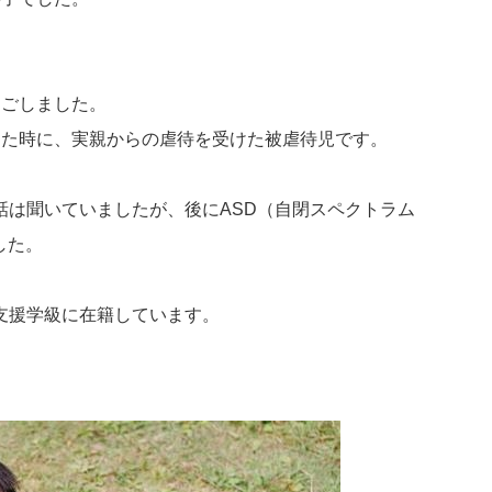
過ごしました。
した時に、実親からの虐待を受けた被虐待児です。
話は聞いていましたが、後にASD（自閉スペクトラム
した。
支援学級に在籍しています。