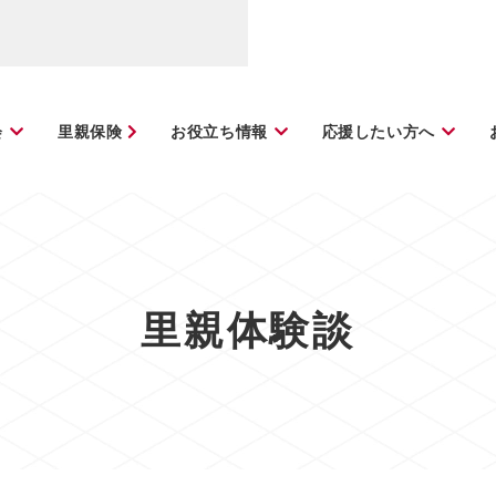
会
里親保険
お役立ち情報
応援したい方へ
里親体験談