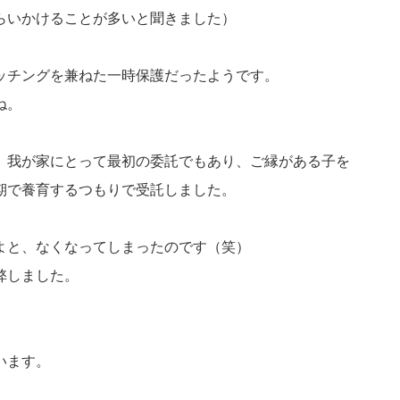
らいかけることが多いと聞きました）
ッチングを兼ねた一時保護だったようです。
ね。
、我が家にとって最初の委託でもあり、ご縁がある子を
期で養育するつもりで受託しました。
よと、なくなってしまったのです（笑）
弊しました。
。
います。