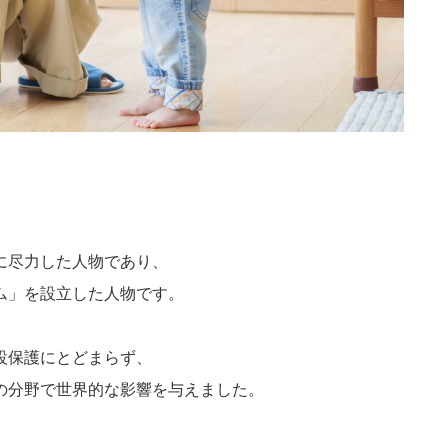
に尽力した人物であり、
ム」を設立した人物です。
設保護にとどまらず、
の分野で世界的な影響を与えました。