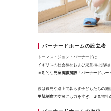
バーナードホームの設立者
トーマス・ジョン・バーナードは、
イギリスの社会福祉および児童福祉活動
画期的な
児童養護施設
「バーナードホー
彼は孤児や路上で暮らす子どもたちの施
里親制度
の支援にも力を注ぎ、児童福祉