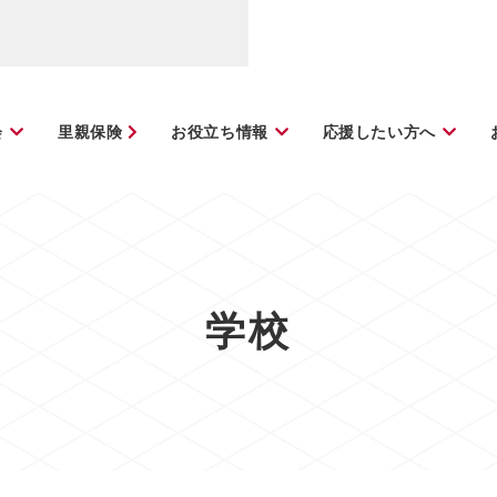
会
里親保険
お役立ち情報
応援したい方へ
学校