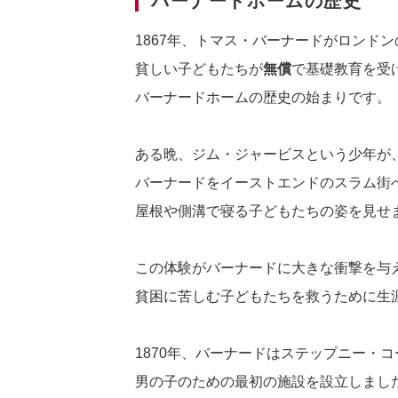
バーナードホームの歴史
1867年、トマス・バーナードがロンド
貧しい子どもたちが
無償
で基礎教育を受
バーナードホームの歴史の始まりです。
ある晩、ジム・ジャービスという少年が
バーナードをイーストエンドのスラム街
屋根や側溝で寝る子どもたちの姿を見せ
この体験がバーナードに大きな衝撃を与
貧困に苦しむ子どもたちを救うために生
1870年、バーナードはステップニー・
男の子のための最初の施設を設立しまし