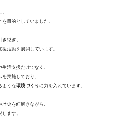
し、
とを目的としていました。
引き継ぎ、
支援活動を展開しています。
や生活支援だけでなく、
ムを実施しており、
るような
環境づくり
に力を入れています。
や歴史を紐解きながら、
説します。