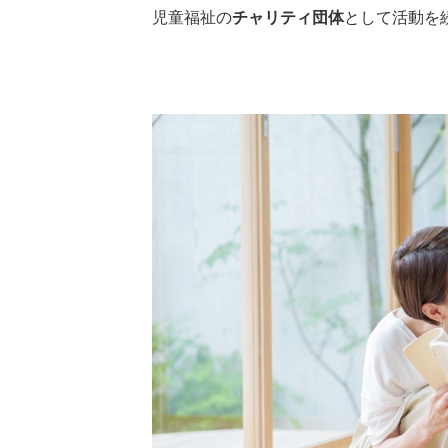
児童福祉の
チャリティ団体
として活動を