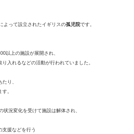
ドによって設立されたイギリスの
孤児院
です。
00以上の施設が展開され、
取り入れるなどの活動が行われていました。
あたり、
ます。
護の状況変化を受けて施設は解体され、
、
の支援などを行う