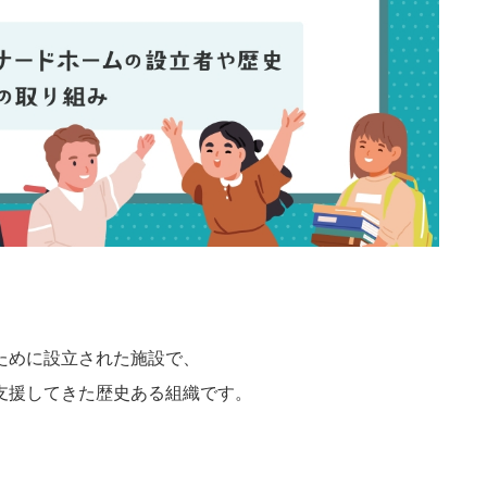
ために設立された施設で、
支援してきた歴史ある組織です。