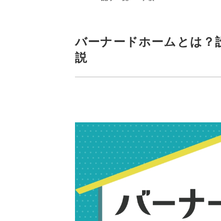
バーナードホームとは？
説