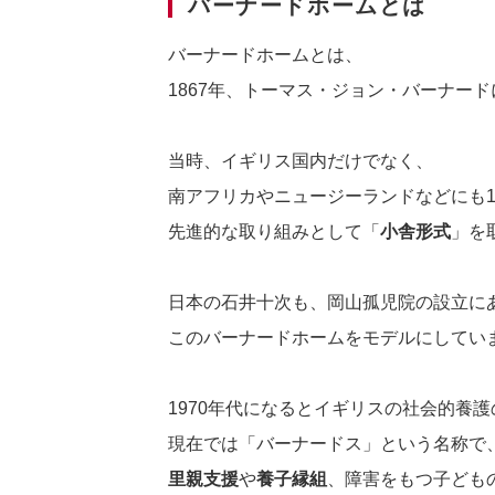
バーナードホームとは
バーナードホームとは、
1867年、トーマス・ジョン・バーナー
当時、イギリス国内だけでなく、
南アフリカやニュージーランドなどにも1
先進的な取り組みとして「
小舎形式
」を
日本の石井十次も、岡山孤児院の設立に
このバーナードホームをモデルにしてい
1970年代になるとイギリスの社会的養
現在では「バーナードス」という名称で
里親支援
や
養子縁組
、障害をもつ子ども