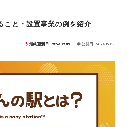
ること・設置事業の例を紹介
最終更新日
公開日
2024.12.09
2024.12.09