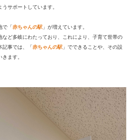
ようサポートしています。
地で「
赤ちゃんの駅
」が増えています。
地など多岐にわたっており、これにより、子育て世帯の
本記事では、「
赤ちゃんの駅
」でできることや、その設
いきます。