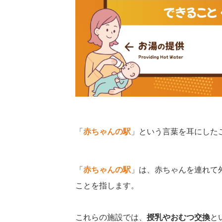
「
赤ちゃんの駅
」という言葉を耳にした
「
赤ちゃんの駅
」は、赤ちゃんを連れて
ことを指します。
これらの施設では、
授乳やおむつ交換
と