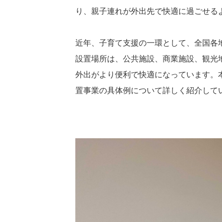
り、親子連れが外出先で快適に過ごせる
近年、子育て支援の一環として、全国各
設置場所は、公共施設、商業施設、観光
外出がより便利で快適になっています。
置事業の具体例について詳しく紹介して