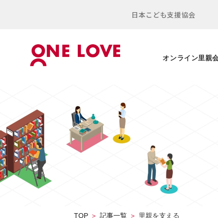
日本こども支援協会
オンライン里親
TOP
記事一覧
里親を支える