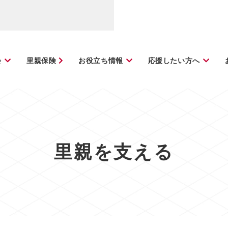
会
里親保険
お役立ち情報
応援したい方へ
里親を支える