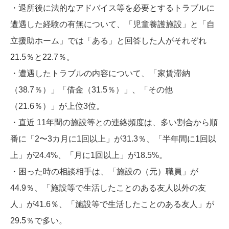
・退所後に法的なアドバイス等を必要とするトラブルに
遭遇した経験の有無について、「児童養護施設」と「自
立援助ホーム」では「ある」と回答した人がそれぞれ
21.5％と22.7％。
・遭遇したトラブルの内容について、「家賃滞納
（38.7％）」「借金（31.5％）」、「その他
（21.6％）」が上位3位。
・直近 11年間の施設等との連絡頻度は、多い割合から順
番に「2〜3カ月に1回以上」が31.3％、「半年間に1回以
上」が24.4%、「月に1回以上」が18.5%。
・困った時の相談相手は、「施設の（元）職員」が
44.9％、「施設等で生活したことのある友人以外の友
人」が41.6％、「施設等で生活したことのある友人」が
29.5％で多い。