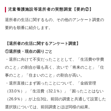
児童養護施設等退所者の実態調査【要約②】
退所者の生活に関するもの、その他のアンケート調査の
要約を順番に紹介します。
【退所者の生活に関するアンケート調査】
①退所後・現在の困りごと
・退所に向けて不安だったこととして、「生活費や学費
のこと」の割合が最も高く、次いで「将来のこと」「仕
事のこと」「住まいのこと」の割合が高い。
・退所直後にまず困ったことについて、「金銭管理
（33.0％）」「生活費（32.1％）」「困ったことはない
（26.9％）」が上位3位。前回の調査と共通して設置した
選択肢については、前回調査とほぼ同様の結果。