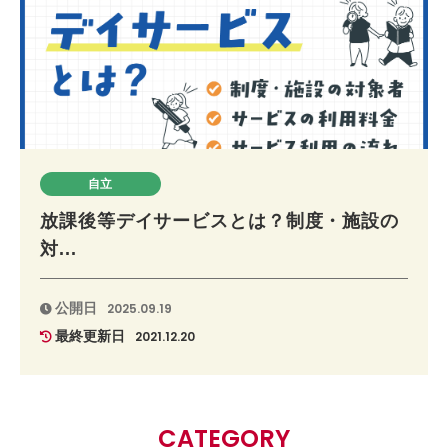
自立
放課後等デイサービスとは？制度・施設の
対...
公開日
2025.09.19
最終更新日
2021.12.20
CATEGORY