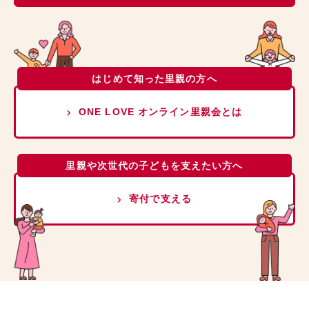
はじめて知った里親の方へ
ONE LOVE オンライン里親会とは
里親や次世代の子どもを支えたい方へ
寄付で支える