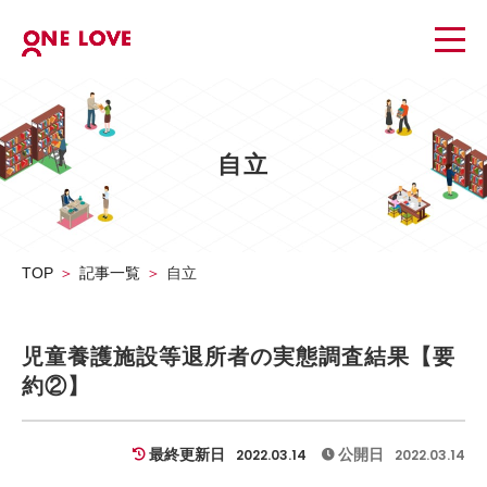
自立
TOP
記事一覧
自立
児童養護施設等退所者の実態調査結果【要
約②】
最終更新日
公開日
2022.03.14
2022.03.14