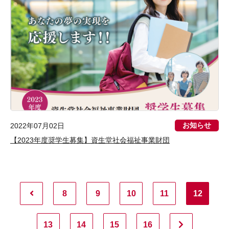
お知らせ
2022年07月02日
【2023年度奨学生募集】資生堂社会福祉事業財団
8
9
10
11
12
13
14
15
16