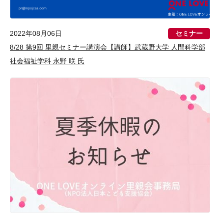
セミナー
2022年08月06日
8/28 第9回 里親セミナー講演会【講師】武蔵野大学 人間科学部
社会福祉学科 永野 咲 氏